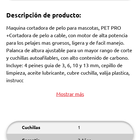
Descripción de producto:
Maquina cortadora de pelo para mascotas, PET PRO
+Cortadora de pelo a cable, con motor de alta potencia
para los pelajes mas gruesos, ligera y de facil manejo.
Palanca de altura ajustable para un mayor rango de corte
y cuchillas autoafilables, con alto contenido de carbono.
Incluye: 4 peines guia de 3, 6, 10 y 13 mm, cepillo de
limpieza, aceite lubricante, cubre cuchilla, valija plastica,
instrucc
Mostrar más
Cuchillas
1