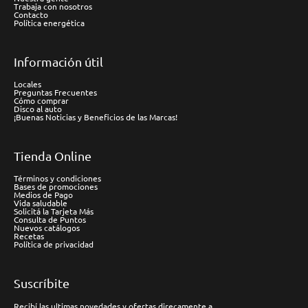
Trabaja con nosotros
Contacto
Política energética
Información útil
Locales
Preguntas Frecuentes
Cómo comprar
Disco al auto
¡Buenas Noticias y Beneficios de las Marcas!
Tienda Online
Términos y condiciones
Bases de promociones
Medios de Pago
Vida saludable
Solicitá la Tarjeta Más
Consulta de Puntos
Nuevos catálogos
Recetas
Política de privacidad
Suscríbite
Recibí las ultimas novedades y ofertas direcamente a