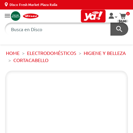
Disco Fresh Market Plaza Italia
0
$0,00
HOME
ELECTRODOMÉSTICOS
HIGIENE Y BELLEZA
CORTACABELLO