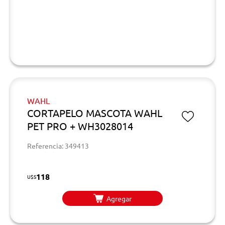
WAHL
CORTAPELO MASCOTA WAHL
PET PRO + WH3028014
Referencia: 349413
118
U$S
Agregar