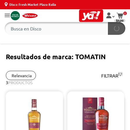
Disco Fresh Market Plaza Italia
0
$0,00
Resultados de marca: TOMATIN
FILTRAR
Relevancia
3
PRODUCTOS