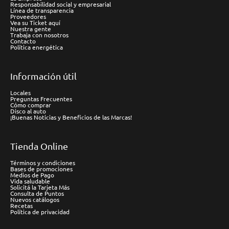
Responsabilidad social y empresarial
Línea de transparencia
Proveedores
Vea su Ticket aquí
Nuestra gente
Trabaja con nosotros
Contacto
Política energética
Información útil
Locales
Preguntas Frecuentes
Cómo comprar
Disco al auto
¡Buenas Noticias y Beneficios de las Marcas!
Tienda Online
Términos y condiciones
Bases de promociones
Medios de Pago
Vida saludable
Solicitá la Tarjeta Más
Consulta de Puntos
Nuevos catálogos
Recetas
Política de privacidad