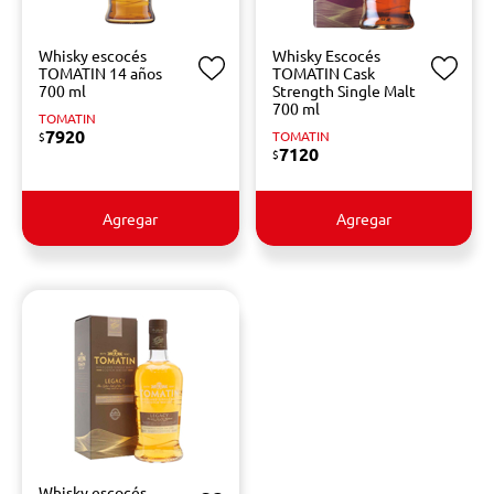
Whisky escocés
Whisky Escocés
TOMATIN 14 años
TOMATIN Cask
700 ml
Strength Single Malt
700 ml
TOMATIN
7920
TOMATIN
$
7120
$
Agregar
Agregar
Whisky escocés