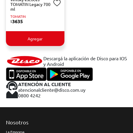
TOMATIN Legacy 700
ml
TOMATIN
3635
$
Agregar
Descargá la aplicación de Disco para IOS
y Android
ATENCIÓN AL CLIENTE
atencionalcliente@disco.com.uy
0800 4242
Nosotros
La Empresa