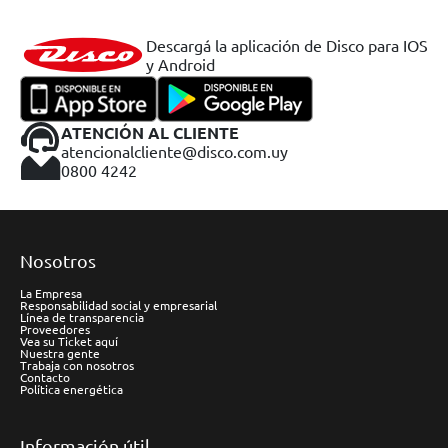
Descargá la aplicación de Disco para IOS
y Android
ATENCIÓN AL CLIENTE
atencionalcliente@disco.com.uy
0800 4242
Nosotros
La Empresa
Responsabilidad social y empresarial
Línea de transparencia
Proveedores
Vea su Ticket aquí
Nuestra gente
Trabaja con nosotros
Contacto
Política energética
Información útil