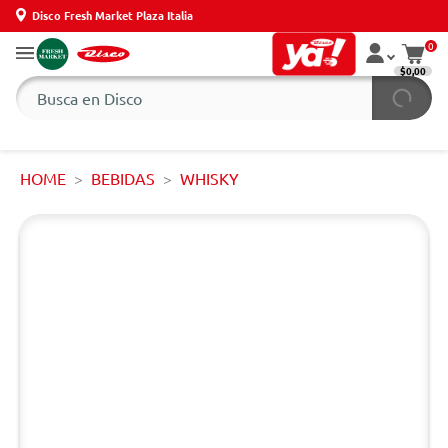
Disco Fresh Market Plaza Italia
0
$0,00
HOME
BEBIDAS
WHISKY