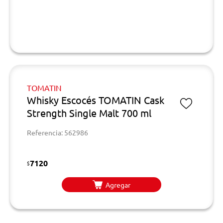
TOMATIN
Whisky Escocés TOMATIN Cask
Strength Single Malt 700 ml
Referencia: 562986
7120
$
Agregar