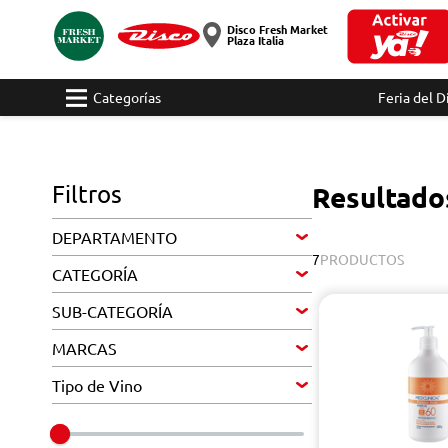
Disco Fresh Market
Plaza Italia
Categorías
Feria del D
Filtros
Resultado
DEPARTAMENTO
7
PRODUCTOS
CATEGORÍA
SUB-CATEGORÍA
MARCAS
Tipo de Vino