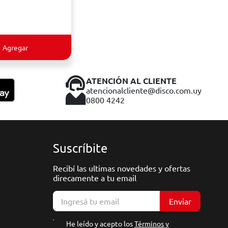
Agregar
ATENCIÓN AL CLIENTE
atencionalcliente@disco.com.uy
0800 4242
Suscríbite
Recibí las ultimas novedades y ofertas
direcamente a tu email
Enviar
He leído y acepto los
Términos y