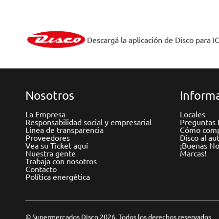
Descargá la aplicación de Disco para I
Nosotros
Informa
La Empresa
Locales
Responsabilidad social y empresarial
Preguntas 
Línea de transparencia
Cómo comp
Proveedores
Disco al au
Vea su Ticket aquí
¡Buenas Not
Nuestra gente
Marcas!
Trabaja con nosotros
Contacto
Política energética
© Supermercados Disco 2026. Todos los derechos reservados