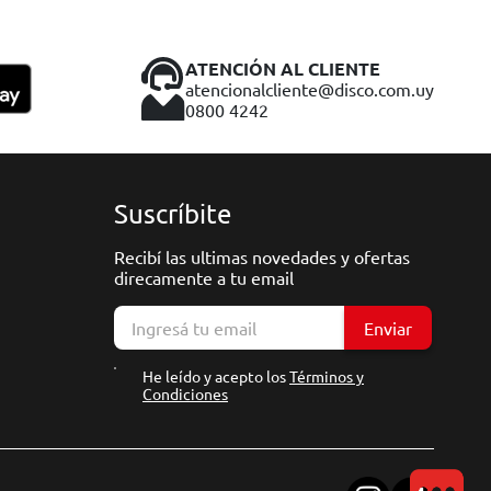
ATENCIÓN AL CLIENTE
atencionalcliente@disco.com.uy
0800 4242
Suscríbite
Recibí las ultimas novedades y ofertas
direcamente a tu email
Enviar
He leído y acepto los
Términos y
Condiciones