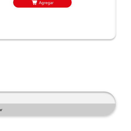
Agregar
ar