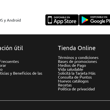
OS y Android
ción útil
Tienda Online
Términos y condiciones
Frecuentes
Bases de promociones
rar
Medios de Pago
to
Vida saludable
icias y Beneficios de las
Solicitá la Tarjeta Más
Consulta de Puntos
Nuevos catálogos
Recetas
Política de privacidad