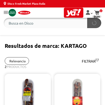
Disco Fresh Market Plaza Italia
0
$0,00
Resultados de marca: KARTAGO
FILTRAR
Relevancia
2
PRODUCTOS