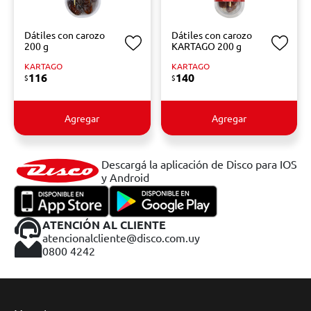
Dátiles con carozo
Dátiles con carozo
200 g
KARTAGO 200 g
KARTAGO
KARTAGO
116
140
$
$
Agregar
Agregar
Descargá la aplicación de Disco para IOS
y Android
ATENCIÓN AL CLIENTE
atencionalcliente@disco.com.uy
0800 4242