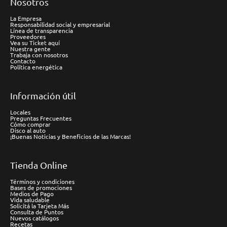
Nosotros
La Empresa
Responsabilidad social y empresarial
Línea de transparencia
Proveedores
Vea su Ticket aquí
Nuestra gente
Trabaja con nosotros
Contacto
Política energética
Información útil
Locales
Preguntas Frecuentes
Cómo comprar
Disco al auto
¡Buenas Noticias y Beneficios de las Marcas!
Tienda Online
Términos y condiciones
Bases de promociones
Medios de Pago
Vida saludable
Solicitá la Tarjeta Más
Consulta de Puntos
Nuevos catálogos
Recetas