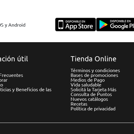
OS y Android
ción útil
Tienda Online
Términos y condiciones
Frecuentes
Bases de promociones
rar
Medios de Pago
to
Vida saludable
icias y Beneficios de las
Solicitá la Tarjeta Más
Consulta de Puntos
Nuevos catálogos
Recetas
Política de privacidad