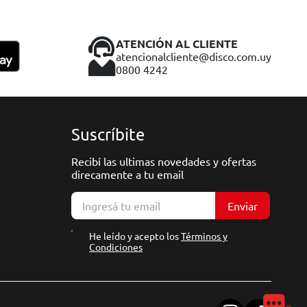
ATENCIÓN AL CLIENTE
atencionalcliente@disco.com.uy
0800 4242
Suscríbite
Recibí las ultimas novedades y ofertas
direcamente a tu email
Enviar
He leído y acepto los
Términos y
Condiciones