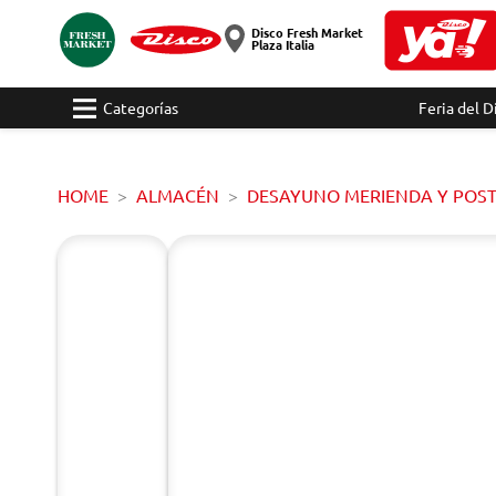
Disco Fresh Market
Plaza Italia
Categorías
Feria del D
HOME
ALMACÉN
DESAYUNO MERIENDA Y POS