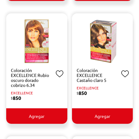
Coloración
Coloración
EXCELLENCE Rubio
EXCELLENCE
oscuro dorado
Castaño claro 5
cobrizo 6.34
EXCELLENCE
850
EXCELLENCE
$
850
$
Agregar
Agregar