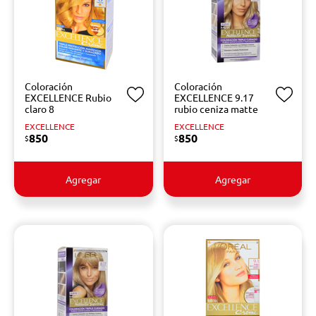
Coloración
Coloración
EXCELLENCE Rubio
EXCELLENCE 9.17
claro 8
rubio ceniza matte
EXCELLENCE
EXCELLENCE
850
850
$
$
Agregar
Agregar