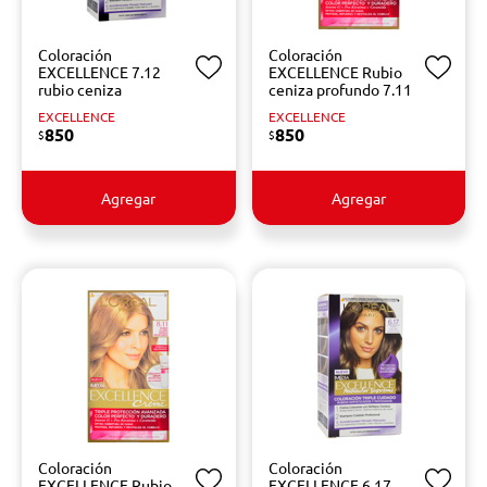
Coloración
Coloración
EXCELLENCE 7.12
EXCELLENCE Rubio
rubio ceniza
ceniza profundo 7.11
EXCELLENCE
EXCELLENCE
850
850
$
$
Agregar
Agregar
Coloración
Coloración
EXCELLENCE Rubio
EXCELLENCE 6.17