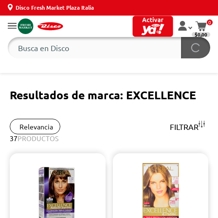
Disco Fresh Market Plaza Italia
0
$0,00
Resultados de marca: EXCELLENCE
FILTRAR
Relevancia
37
PRODUCTOS