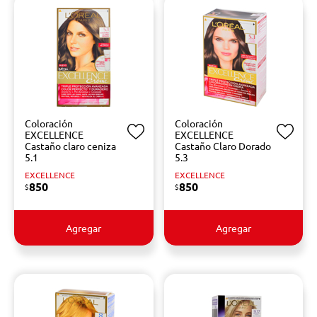
Coloración
Coloración
EXCELLENCE
EXCELLENCE
Castaño claro ceniza
Castaño Claro Dorado
5.1
5.3
EXCELLENCE
EXCELLENCE
850
850
$
$
Agregar
Agregar