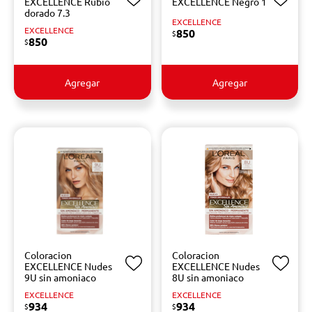
EXCELLENCE Rubio
EXCELLENCE Negro 1
dorado 7.3
EXCELLENCE
EXCELLENCE
850
$
850
$
Agregar
Agregar
Coloracion
Coloracion
EXCELLENCE Nudes
EXCELLENCE Nudes
9U sin amoniaco
8U sin amoniaco
EXCELLENCE
EXCELLENCE
934
934
$
$