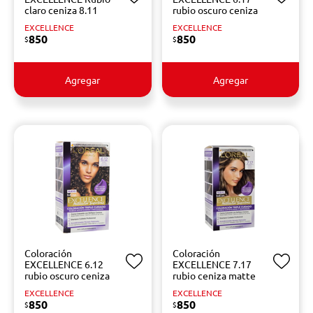
claro ceniza 8.11
rubio oscuro ceniza
EXCELLENCE
EXCELLENCE
850
850
$
$
Agregar
Agregar
Coloración
Coloración
EXCELLENCE 6.12
EXCELLENCE 7.17
rubio oscuro ceniza
rubio ceniza matte
EXCELLENCE
EXCELLENCE
850
850
$
$