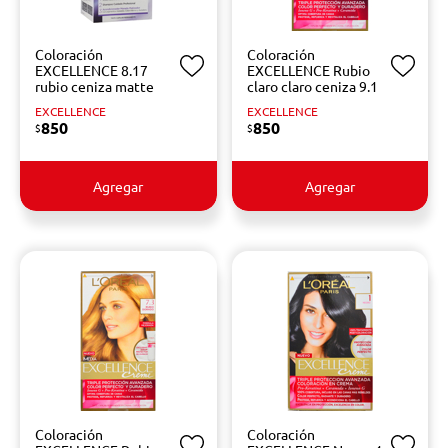
Coloración
Coloración
EXCELLENCE 8.17
EXCELLENCE Rubio
rubio ceniza matte
claro claro ceniza 9.1
EXCELLENCE
EXCELLENCE
850
850
$
$
Agregar
Agregar
Coloración
Coloración