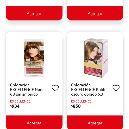
Agregar
Agregar
Coloracion
Coloración
EXCELLENCE Nudes
EXCELLENCE Rubio
6U sin amonico
oscuro dorado 6.3
EXCELLENCE
EXCELLENCE
934
850
$
$
Agregar
Agregar