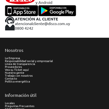
y Android
ATENCIÓN AL CLIENTE
atencionalcliente@disco.com.uy
0800 4242
Nosotros
La Empresa
Responsabilidad social y empresarial
Línea de transparencia
Proveedores
Vea su Ticket aquí
Nuestra gente
Trabaja con nosotros
Contacto
Política energética
Información útil
Locales
Preguntas Frecuentes
Cómo comprar