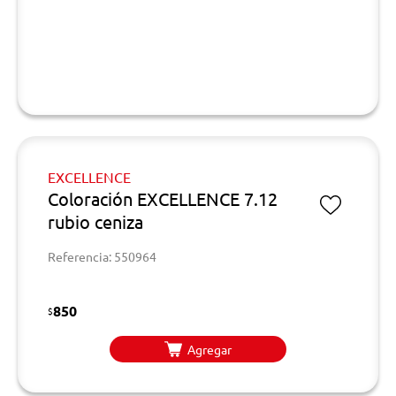
EXCELLENCE
Coloración EXCELLENCE 7.12
rubio ceniza
Referencia: 550964
850
$
Agregar