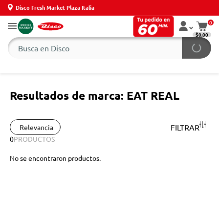
Disco Fresh Market Plaza Italia
0
$0,00
Resultados de marca: EAT REAL
FILTRAR
Relevancia
0
PRODUCTOS
No se encontraron productos.