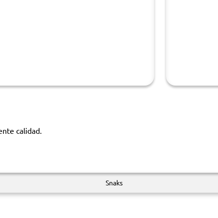
ente calidad.
Snaks