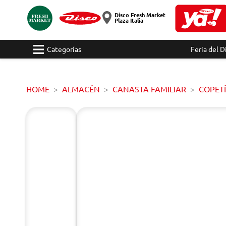
Disco Fresh Market
Plaza Italia
Categorías
Feria del D
HOME
ALMACÉN
CANASTA FAMILIAR
COPET