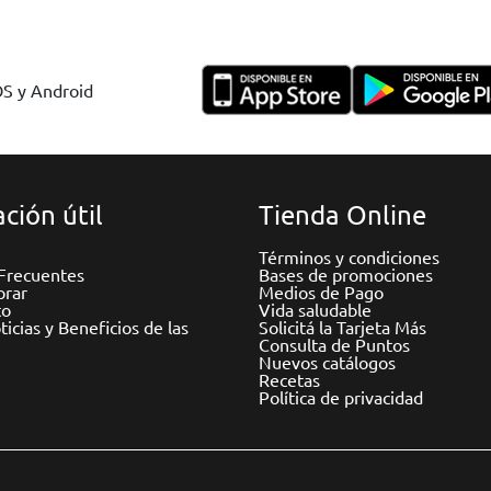
OS y Android
ción útil
Tienda Online
Términos y condiciones
Frecuentes
Bases de promociones
rar
Medios de Pago
to
Vida saludable
icias y Beneficios de las
Solicitá la Tarjeta Más
Consulta de Puntos
Nuevos catálogos
Recetas
Política de privacidad