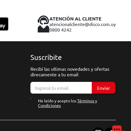
ATENCIÓN AL CLIENTE
atencionalcliente@disco.com.uy
0800 4242
Suscríbite
Recibí las ultimas novedades y ofertas
direcamente a tu email
Enviar
He leído y acepto los
Términos y
Condiciones