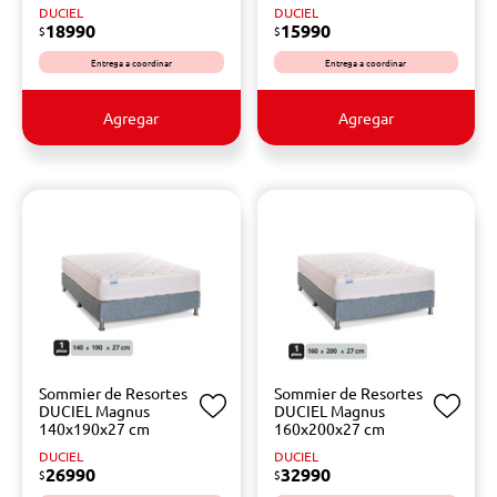
DUCIEL
DUCIEL
18990
15990
$
$
Entrega a coordinar
Entrega a coordinar
Agregar
Agregar
Sommier de Resortes
Sommier de Resortes
DUCIEL Magnus
DUCIEL Magnus
140x190x27 cm
160x200x27 cm
DUCIEL
DUCIEL
26990
32990
$
$