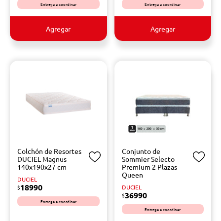
Entrega a coordinar
Entrega a coordinar
Agregar
Agregar
Colchón de Resortes
Conjunto de
DUCIEL Magnus
Sommier Selecto
140x190x27 cm
Premium 2 Plazas
Queen
DUCIEL
18990
DUCIEL
$
36990
$
Entrega a coordinar
Entrega a coordinar