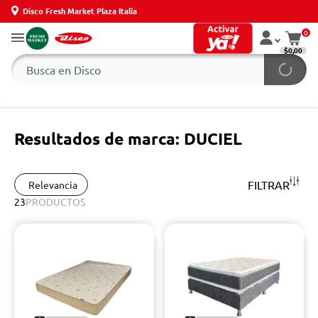
Disco Fresh Market Plaza Italia
0
$0,00
Resultados de marca: DUCIEL
FILTRAR
Relevancia
23
PRODUCTOS