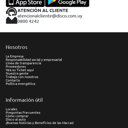
ATENCIÓN AL CLIENTE
atencionalcliente@disco.com.uy
0800 4242
Nosotros
La Empresa
Responsabilidad social y empresarial
Línea de transparencia
Proveedores
Vea su Ticket aquí
Nuestra gente
Trabaja con nosotros
Contacto
Política energética
Información útil
Locales
Preguntas Frecuentes
Cómo comprar
Disco al auto
¡Buenas Noticias y Beneficios de las Marcas!