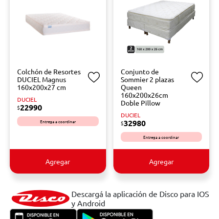
Colchón de Resortes
Conjunto de
DUCIEL Magnus
Sommier 2 plazas
160x200x27 cm
Queen
160x200x26cm
DUCIEL
Doble Pillow
22990
$
DUCIEL
Entrega a coordinar
32980
$
Entrega a coordinar
Agregar
Agregar
Descargá la aplicación de Disco para IOS
y Android