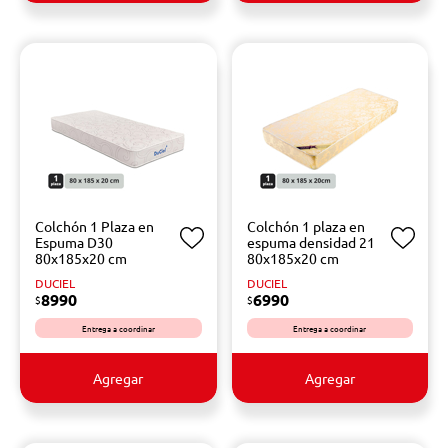
Colchón 1 Plaza en
Colchón 1 plaza en
Espuma D30
espuma densidad 21
80x185x20 cm
80x185x20 cm
DUCIEL
DUCIEL
8990
6990
$
$
Entrega a coordinar
Entrega a coordinar
Agregar
Agregar