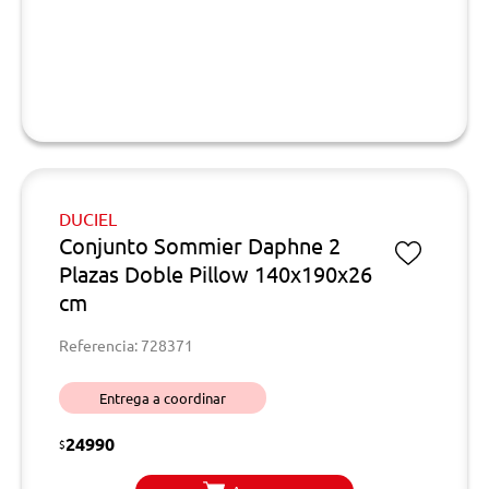
DUCIEL
Conjunto Sommier Daphne 2
Plazas Doble Pillow 140x190x26
cm
Referencia: 728371
Entrega a coordinar
24990
$