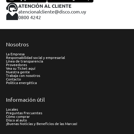
ATENCIÓN AL CLIENTE
atencionalcliente@disco.com.uy
0800 4242
Nosotros
La Empresa
Responsabilidad social y empresarial
Línea de transparencia
Proveedores
Vea su Ticket aquí
Nuestra gente
Trabaja con nosotros
Contacto
Política energética
Información útil
Locales
Preguntas Frecuentes
Cómo comprar
Disco al auto
¡Buenas Noticias y Beneficios de las Marcas!