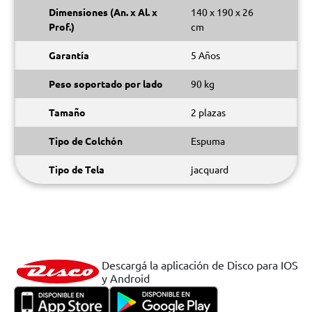
Dimensiones (An. x Al. x
140 x 190 x 26
Prof.)
cm
Garantía
5 Años
Peso soportado por lado
90 kg
Tamaño
2 plazas
Tipo de Colchón
Espuma
Tipo de Tela
jacquard
Descargá la aplicación de Disco para IOS
y Android