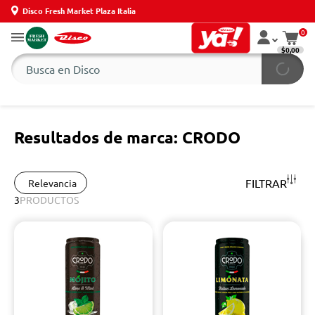
Disco Fresh Market Plaza Italia
0
$0,00
Resultados de marca: CRODO
FILTRAR
Relevancia
3
PRODUCTOS