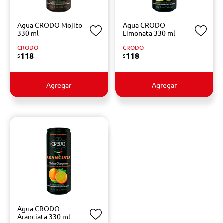
Agua CRODO Mojito
Agua CRODO
330 ml
Limonata 330 ml
CRODO
CRODO
118
118
$
$
Agregar
Agregar
Agua CRODO
Aranciata 330 ml