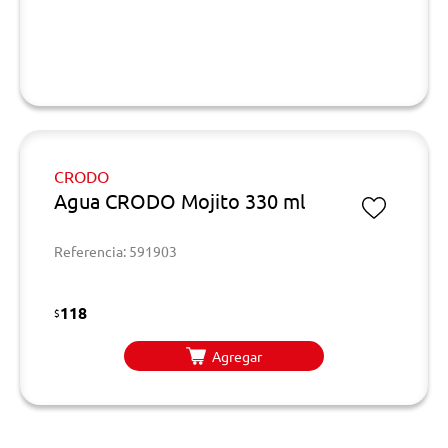
CRODO
Agua CRODO Mojito 330 ml
Referencia: 591903
118
$
Agregar