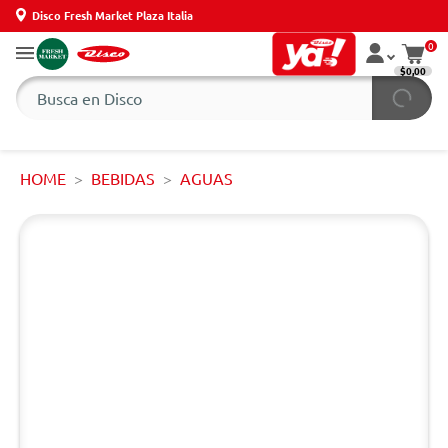
Disco Fresh Market Plaza Italia
0
$0,00
HOME
BEBIDAS
AGUAS