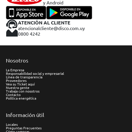
y Android
ATENCIÓN AL CLIENTE
atencionalcliente@disco.com.uy
0800 4242
Nosotros
La Empresa
Responsabilidad social y empresarial
Línea de transparencia
Proveedores
Vea su Ticket aquí
Nuestra gente
Trabaja con nosotros
Contacto
Política energética
Información útil
Locales
Preguntas Frecuentes
Cómo comprar