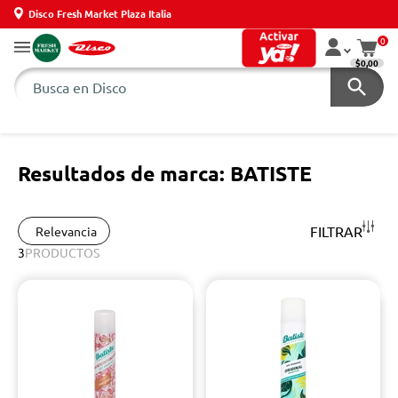
Disco Fresh Market Plaza Italia
0
$0,00
Resultados de marca: BATISTE
FILTRAR
Relevancia
3
PRODUCTOS