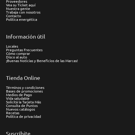
Proveedores
Vea su Ticket aquí
Nuestra gente
Trabaja con nosotros
Contacto
Política energética
Información útil
Locales
Preguntas Frecuentes
Cómo comprar
Disco al auto
¡Buenas Noticias y Beneficios de las Marcas!
Tienda Online
Términos y condiciones
Bases de promociones
Medios de Pago
Vida saludable
Solicitá la Tarjeta Más
Consulta de Puntos
Nuevos catálogos
Recetas
Política de privacidad
Suscríbite