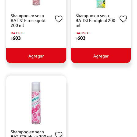
Shampoo en seco
Shampoo en seco
BATISTE rose gold
BATISTE original 200
200 ml
ml
BATISTE
BATISTE
603
603
$
$
Agregar
Agregar
Shampoo en seco
BATISTE blush 200 ml