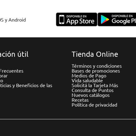
OS y Android
ción útil
Tienda Online
Términos y condiciones
Frecuentes
Bases de promociones
rar
Medios de Pago
to
Vida saludable
icias y Beneficios de las
Solicitá la Tarjeta Más
Consulta de Puntos
Nuevos catálogos
Recetas
Política de privacidad