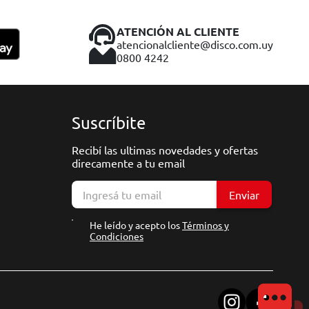
ATENCIÓN AL CLIENTE
atencionalcliente@disco.com.uy
0800 4242
Suscríbite
Recibí las ultimas novedades y ofertas
direcamente a tu email
Enviar
He leído y acepto los
Términos y
Condiciones