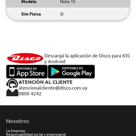
Modelo
Note 15
Sim Física
SI
Descargá la aplicación de Disco para IOS
y Android
ATENCIÓN AL CLIENTE
atencionalcliente@disco.com.uy
0800 4242
Nosotros
La Empresa
Responsabilidad social y empresarial