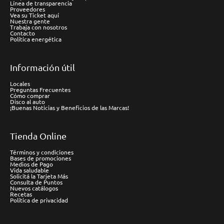
Línea de transparencia
Proveedores
Vea su Ticket aquí
Nuestra gente
Trabaja con nosotros
Contacto
Política energética
Información útil
Locales
Preguntas Frecuentes
Cómo comprar
Disco al auto
¡Buenas Noticias y Beneficios de las Marcas!
Tienda Online
Términos y condiciones
Bases de promociones
Medios de Pago
Vida saludable
Solicitá la Tarjeta Más
Consulta de Puntos
Nuevos catálogos
Recetas
Política de privacidad