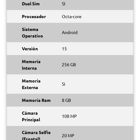
Dual Sim
SI
Procesador
Octa-core
Sistema
Android
Operativo
Versión
15
Memoria
256 GB
Interna
Memoria
Si
Externa
Memoria Ram
8 GB
Cámara
108 MP
Principal
Cámara Selfie
20 MP
(Frontal)