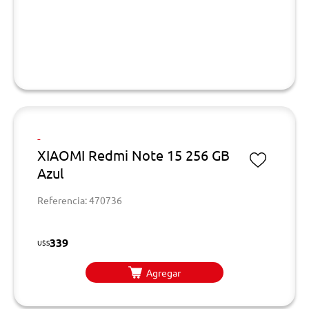
-
XIAOMI Redmi Note 15 256 GB
Azul
Referencia: 470736
339
U$S
Agregar