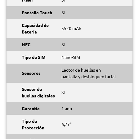
Pantalla Touch
SI
Capacidad de
5520 mAh
Batería
NFC
SI
Tipo de SIM
Nano-SIM
Lector de huellas en
Sensores
pantalla y desbloqueo facial
Sensor de
SI
huellas digitales
Garantía
1 año
Tipo de
6,77"
Protección