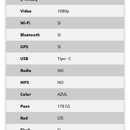
Video
1080p
Wi-Fi
SI
Bluetooth
SI
GPS
SI
USB
Tipo - C
Radio
NO
MP3
NO
Color
AZUL
Peso
178 GS
Red
LTE
Flash
SI