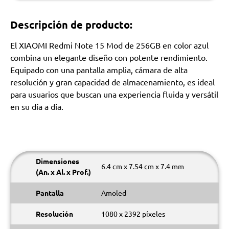
Descripción de producto:
El XIAOMI Redmi Note 15 Mod de 256GB en color azul
combina un elegante diseño con potente rendimiento.
Equipado con una pantalla amplia, cámara de alta
resolución y gran capacidad de almacenamiento, es ideal
para usuarios que buscan una experiencia fluida y versátil
en su día a día.
Dimensiones
6.4 cm x 7.54 cm x 7.4 mm
(An. x Al. x Prof.)
Pantalla
Amoled
Resolución
1080 x 2392 píxeles