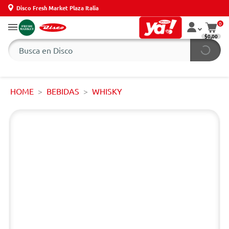
Disco Fresh Market Plaza Italia
0
$0,00
HOME
BEBIDAS
WHISKY