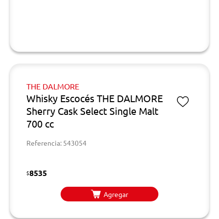
THE DALMORE
Whisky Escocés THE DALMORE
Sherry Cask Select Single Malt
700 cc
Referencia: 543054
8535
$
Agregar