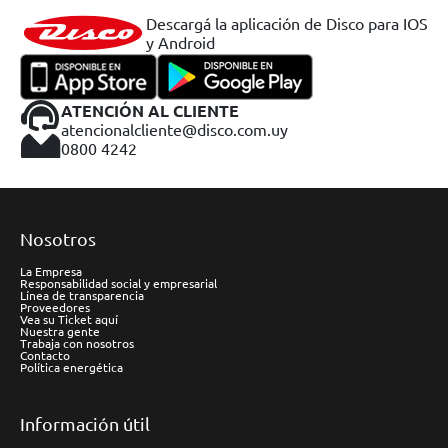
Descargá la aplicación de Disco para IOS
y Android
ATENCIÓN AL CLIENTE
atencionalcliente@disco.com.uy
0800 4242
Nosotros
La Empresa
Responsabilidad social y empresarial
Línea de transparencia
Proveedores
Vea su Ticket aquí
Nuestra gente
Trabaja con nosotros
Contacto
Política energética
Información útil