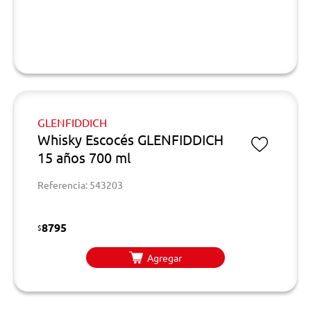
GLENFIDDICH
Whisky Escocés GLENFIDDICH
15 años 700 ml
Referencia: 543203
8795
$
Agregar