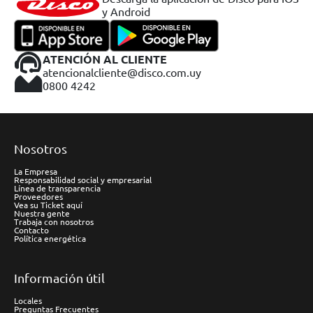
y Android
ATENCIÓN AL CLIENTE
atencionalcliente@disco.com.uy
0800 4242
Nosotros
La Empresa
Responsabilidad social y empresarial
Línea de transparencia
Proveedores
Vea su Ticket aquí
Nuestra gente
Trabaja con nosotros
Contacto
Política energética
Información útil
Locales
Preguntas Frecuentes