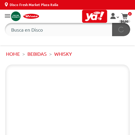
Disco Fresh Market Plaza Italia
0
$0,00
HOME
BEBIDAS
WHISKY