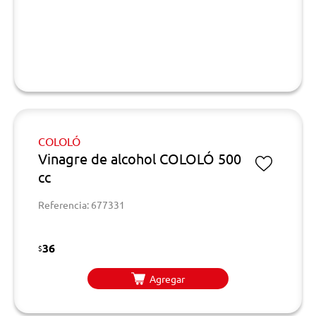
COLOLÓ
Vinagre de alcohol COLOLÓ 500
cc
Referencia: 677331
36
$
Agregar