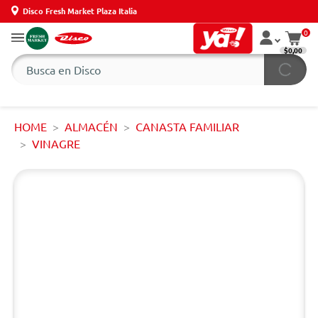
Disco Fresh Market Plaza Italia
0
$0,00
HOME
ALMACÉN
CANASTA FAMILIAR
VINAGRE