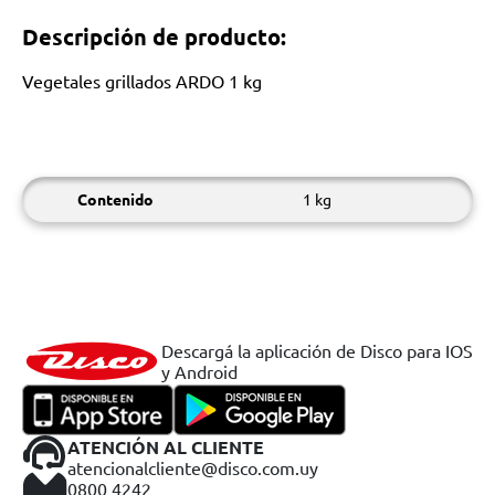
Descripción de producto:
Vegetales grillados ARDO 1 kg
Contenido
1 kg
Descargá la aplicación de Disco para IOS
y Android
ATENCIÓN AL CLIENTE
atencionalcliente@disco.com.uy
0800 4242