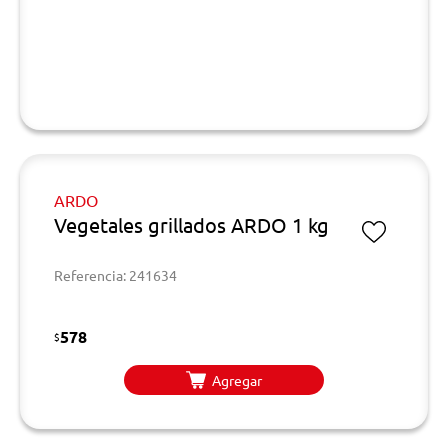
ARDO
Vegetales grillados ARDO 1 kg
Referencia: 241634
578
$
Agregar