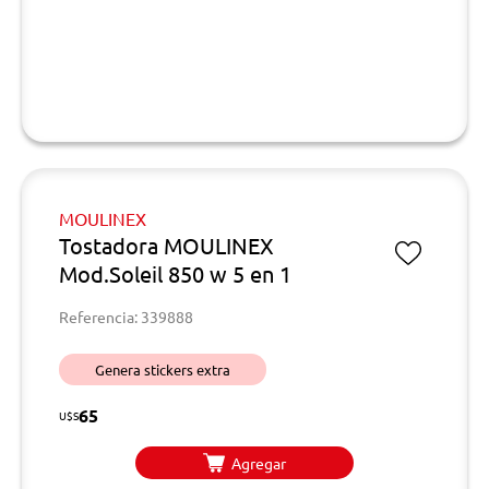
MOULINEX
Tostadora MOULINEX
Mod.Soleil 850 w 5 en 1
Referencia: 339888
Genera stickers extra
65
U$S
Agregar