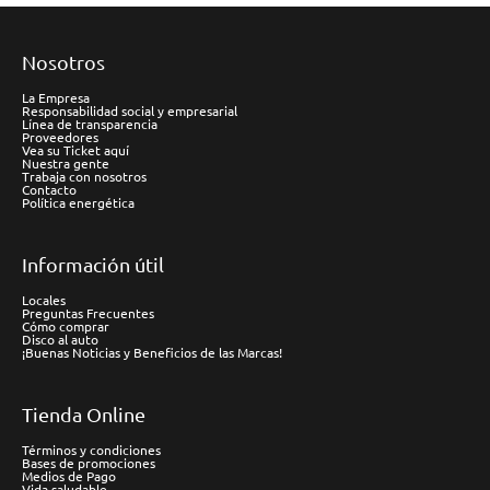
Nosotros
La Empresa
Responsabilidad social y empresarial
Línea de transparencia
Proveedores
Vea su Ticket aquí
Nuestra gente
Trabaja con nosotros
Contacto
Política energética
Información útil
Locales
Preguntas Frecuentes
Cómo comprar
Disco al auto
¡Buenas Noticias y Beneficios de las Marcas!
Tienda Online
Términos y condiciones
Bases de promociones
Medios de Pago
Vida saludable