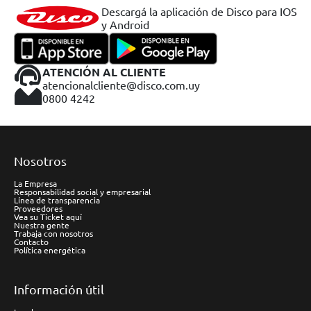
Descargá la aplicación de Disco para IOS
y Android
ATENCIÓN AL CLIENTE
atencionalcliente@disco.com.uy
0800 4242
Nosotros
La Empresa
Responsabilidad social y empresarial
Línea de transparencia
Proveedores
Vea su Ticket aquí
Nuestra gente
Trabaja con nosotros
Contacto
Política energética
Información útil