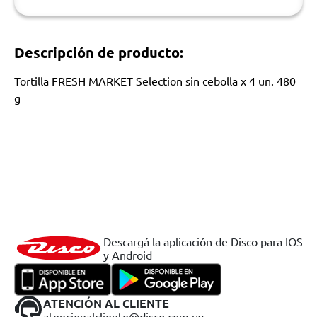
Descripción de producto:
Tortilla FRESH MARKET Selection sin cebolla x 4 un. 480
g
Descargá la aplicación de Disco para IOS
y Android
ATENCIÓN AL CLIENTE
atencionalcliente@disco.com.uy