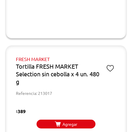
FRESH MARKET
Tortilla FRESH MARKET
Selection sin cebolla x 4 un. 480
g
Referencia: 213017
389
$
Agregar