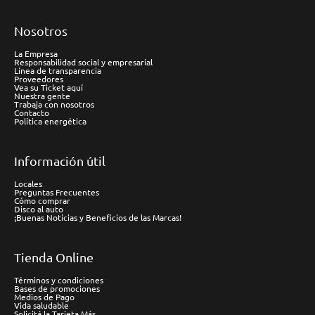
Nosotros
La Empresa
Responsabilidad social y empresarial
Línea de transparencia
Proveedores
Vea su Ticket aquí
Nuestra gente
Trabaja con nosotros
Contacto
Política energética
Información útil
Locales
Preguntas Frecuentes
Cómo comprar
Disco al auto
¡Buenas Noticias y Beneficios de las Marcas!
Tienda Online
Términos y condiciones
Bases de promociones
Medios de Pago
Vida saludable
Solicitá la Tarjeta Más