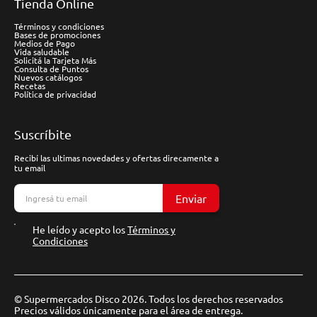
Tienda Online
Términos y condiciones
Bases de promociones
Medios de Pago
Vida saludable
Solicitá la Tarjeta Más
Consulta de Puntos
Nuevos catálogos
Recetas
Política de privacidad
Suscríbite
Recibí las ultimas novedades y ofertas direcamente a
tu email
Enviar
He leído y acepto los
Términos y
Condiciones
© Supermercados Disco 2026. Todos los derechos reservados
Precios válidos únicamente para el área de entrega.