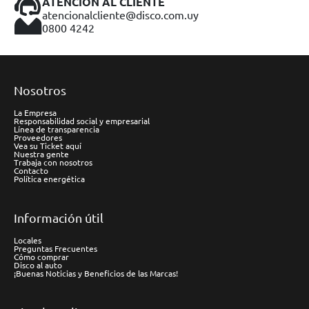
ATENCIÓN AL CLIENTE
atencionalcliente@disco.com.uy
0800 4242
Nosotros
La Empresa
Responsabilidad social y empresarial
Línea de transparencia
Proveedores
Vea su Ticket aquí
Nuestra gente
Trabaja con nosotros
Contacto
Política energética
Información útil
Locales
Preguntas Frecuentes
Cómo comprar
Disco al auto
¡Buenas Noticias y Beneficios de las Marcas!