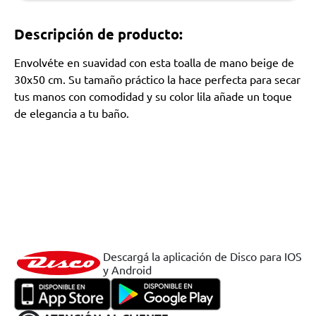
Descripción de producto:
Envolvéte en suavidad con esta toalla de mano beige de
30x50 cm. Su tamaño práctico la hace perfecta para secar
tus manos con comodidad y su color lila añade un toque
de elegancia a tu baño.
Descargá la aplicación de Disco para IOS
y Android