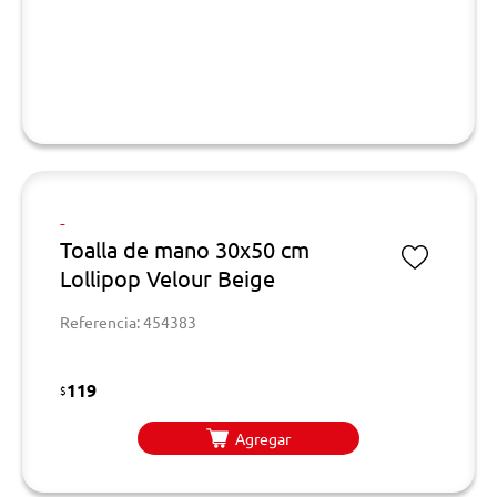
-
Toalla de mano 30x50 cm
Lollipop Velour Beige
Referencia: 454383
119
$
Agregar