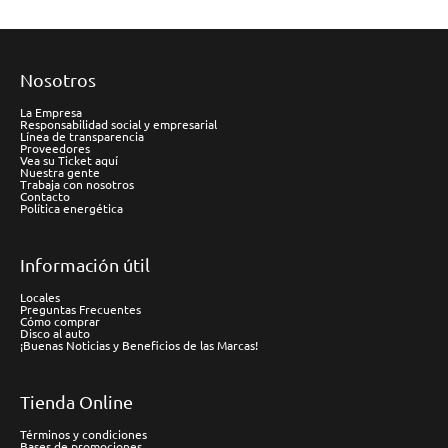
Nosotros
La Empresa
Responsabilidad social y empresarial
Línea de transparencia
Proveedores
Vea su Ticket aquí
Nuestra gente
Trabaja con nosotros
Contacto
Política energética
Información útil
Locales
Preguntas Frecuentes
Cómo comprar
Disco al auto
¡Buenas Noticias y Beneficios de las Marcas!
Tienda Online
Términos y condiciones
Bases de promociones