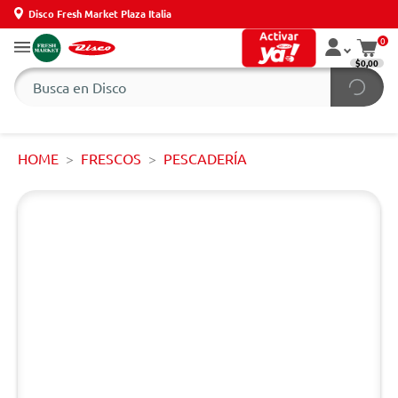
Disco Fresh Market Plaza Italia
0
$0,00
HOME
FRESCOS
PESCADERÍA