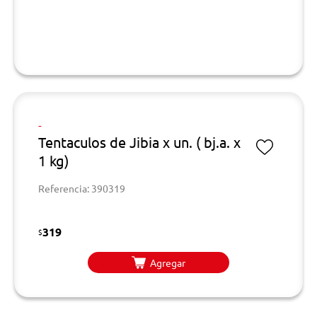
-
Tentaculos de Jibia x un. ( bj.a. x
1 kg)
Referencia: 390319
319
$
Agregar