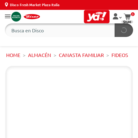
Disco Fresh Market Plaza Italia
0
$0,00
HOME
ALMACÉN
CANASTA FAMILIAR
FIDEOS