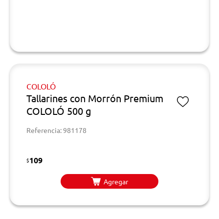
COLOLÓ
Tallarines con Morrón Premium
COLOLÓ 500 g
Referencia: 981178
109
$
Agregar