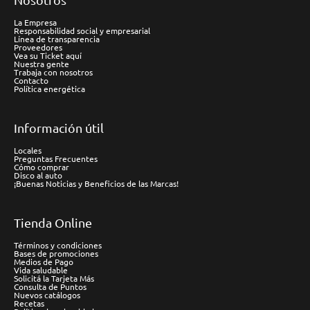
La Empresa
Responsabilidad social y empresarial
Línea de transparencia
Proveedores
Vea su Ticket aquí
Nuestra gente
Trabaja con nosotros
Contacto
Política energética
Información útil
Locales
Preguntas Frecuentes
Cómo comprar
Disco al auto
¡Buenas Noticias y Beneficios de las Marcas!
Tienda Online
Términos y condiciones
Bases de promociones
Medios de Pago
Vida saludable
Solicitá la Tarjeta Más
Consulta de Puntos
Nuevos catálogos
Recetas