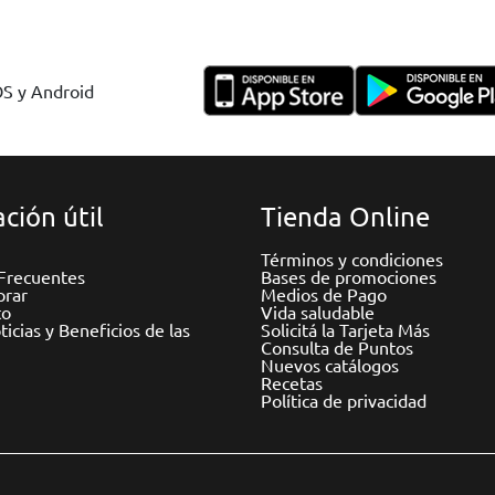
OS y Android
ción útil
Tienda Online
Términos y condiciones
Frecuentes
Bases de promociones
rar
Medios de Pago
to
Vida saludable
icias y Beneficios de las
Solicitá la Tarjeta Más
Consulta de Puntos
Nuevos catálogos
Recetas
Política de privacidad