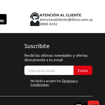
ATENCIÓN AL CLIENTE
atencionalcliente@disco.com.uy
0800 4242
Suscríbite
Recibí las ultimas novedades y ofertas
direcamente a tu email
Enviar
He leído y acepto los
Términos y
Condiciones