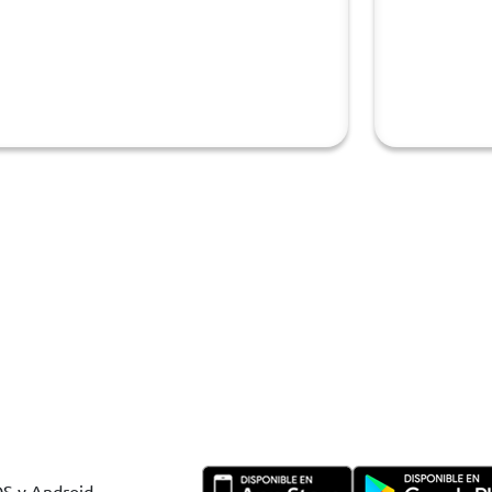
OS y Android