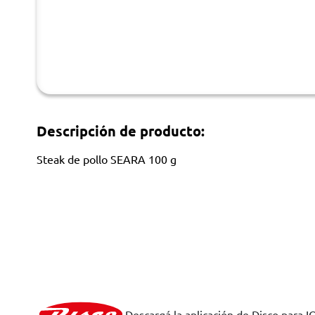
Descripción de producto:
Steak de pollo SEARA 100 g
Descargá la aplicación de Disco para I