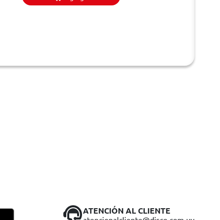
ATENCIÓN AL CLIENTE
atencionalcliente@disco.com.uy