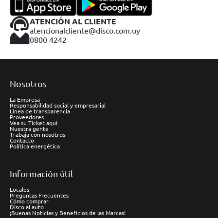
ATENCIÓN AL CLIENTE
atencionalcliente@disco.com.uy
0800 4242
Nosotros
La Empresa
Responsabilidad social y empresarial
Línea de transparencia
Proveedores
Vea su Ticket aquí
Nuestra gente
Trabaja con nosotros
Contacto
Política energética
Información útil
Locales
Preguntas Frecuentes
Cómo comprar
Disco al auto
¡Buenas Noticias y Beneficios de las Marcas!