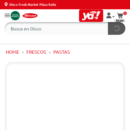
Disco Fresh Market Plaza Italia
0
$0,00
HOME
FRESCOS
PASTAS