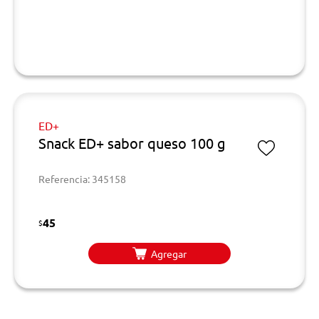
ED+
Snack ED+ sabor queso 100 g
Referencia: 345158
45
$
Agregar