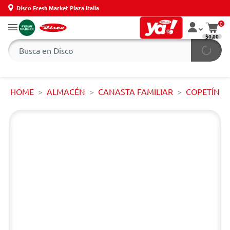
Disco Fresh Market Plaza Italia
0
$0,00
HOME
ALMACÉN
CANASTA FAMILIAR
COPETÍN