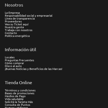
Nosotros
La Empresa
Responsabilidad social y empresarial
Línea de transparencia
Proveedores
Vea su Ticket aquí
Nuestra gente
Trabaja con nosotros
Contacto
Política energética
Información útil
Locales
Preguntas Frecuentes
Cómo comprar
Disco al auto
¡Buenas Noticias y Beneficios de las Marcas!
Tienda Online
Términos y condiciones
Bases de promociones
Medios de Pago
Vida saludable
Solicitá la Tarjeta Más
Consulta de Puntos
Nuevos catálogos