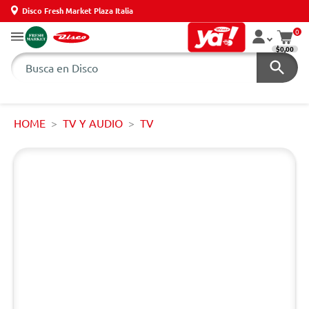
Disco Fresh Market Plaza Italia
0
$0,00
HOME
TV Y AUDIO
TV