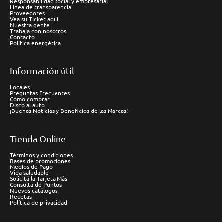
Responsabilidad social y empresarial
Línea de transparencia
Proveedores
Vea su Ticket aquí
Nuestra gente
Trabaja con nosotros
Contacto
Política energética
Información útil
Locales
Preguntas Frecuentes
Cómo comprar
Disco al auto
¡Buenas Noticias y Beneficios de las Marcas!
Tienda Online
Términos y condiciones
Bases de promociones
Medios de Pago
Vida saludable
Solicitá la Tarjeta Más
Consulta de Puntos
Nuevos catálogos
Recetas
Política de privacidad