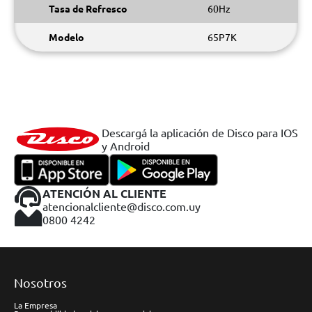
Tasa de Refresco
60Hz
Modelo
65P7K
Descargá la aplicación de Disco para IOS
y Android
ATENCIÓN AL CLIENTE
atencionalcliente@disco.com.uy
0800 4242
Nosotros
La Empresa