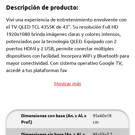
Descripción de producto:
Viví una experiencia de entretenimiento envolvente con
el TV QLED TCL 43S5K de 43”. Su resolución Full HD
1920x1080 brinda imágenes claras y colores intensos,
potenciados por la tecnología QLED. Equipado con 2
puertos HDMI y 2 USB, permite conectar múltiples
dispositivos con facilidad. Incorpora WiFi y Bluetooth para
mayor conectividad. Con sistema operativo Google TV,
accedé a tus plataformas fav
Mostrar más
Dimensiones con base (An. x Al. x
95x60x18
Prof.)
cm
Dimensiones sin base (An. x Al. x
95x55x7,7