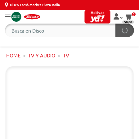
Disco Fresh Market Plaza Italia
0
$0,00
HOME
TV Y AUDIO
TV