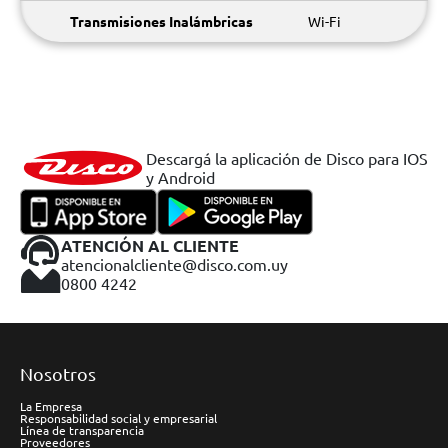
Transmisiones Inalámbricas
Wi-Fi
Descargá la aplicación de Disco para IOS
y Android
ATENCIÓN AL CLIENTE
atencionalcliente@disco.com.uy
0800 4242
Nosotros
La Empresa
Responsabilidad social y empresarial
Línea de transparencia
Proveedores