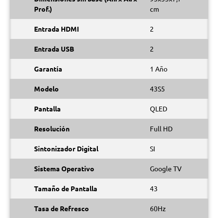
Prof.)
cm
Entrada HDMI
2
Entrada USB
2
Garantía
1 Año
Modelo
43S5
Pantalla
QLED
Resolución
Full HD
Sintonizador Digital
SI
Sistema Operativo
Google TV
Tamaño de Pantalla
43
Tasa de Refresco
60Hz