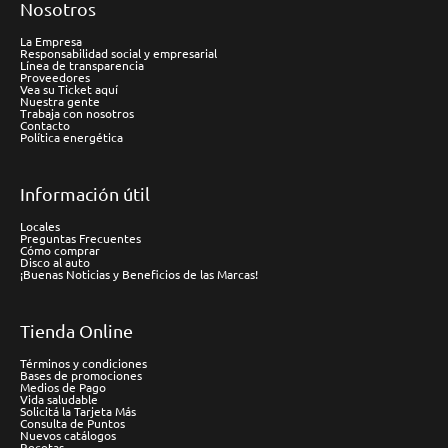
Nosotros
La Empresa
Responsabilidad social y empresarial
Línea de transparencia
Proveedores
Vea su Ticket aquí
Nuestra gente
Trabaja con nosotros
Contacto
Política energética
Información útil
Locales
Preguntas Frecuentes
Cómo comprar
Disco al auto
¡Buenas Noticias y Beneficios de las Marcas!
Tienda Online
Términos y condiciones
Bases de promociones
Medios de Pago
Vida saludable
Solicitá la Tarjeta Más
Consulta de Puntos
Nuevos catálogos
Recetas