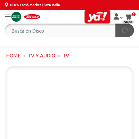
Disco Fresh Market Plaza Italia
0
$0,00
HOME
TV Y AUDIO
TV