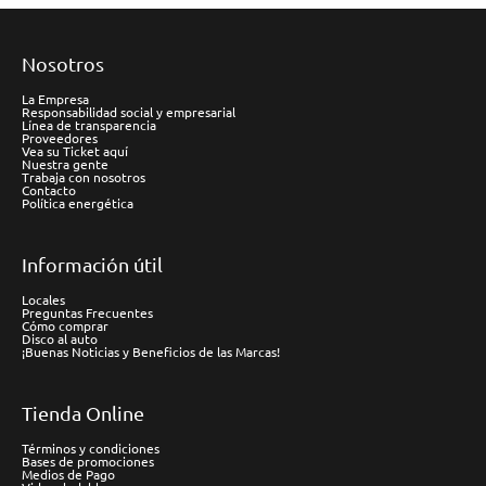
Nosotros
La Empresa
Responsabilidad social y empresarial
Línea de transparencia
Proveedores
Vea su Ticket aquí
Nuestra gente
Trabaja con nosotros
Contacto
Política energética
Información útil
Locales
Preguntas Frecuentes
Cómo comprar
Disco al auto
¡Buenas Noticias y Beneficios de las Marcas!
Tienda Online
Términos y condiciones
Bases de promociones
Medios de Pago