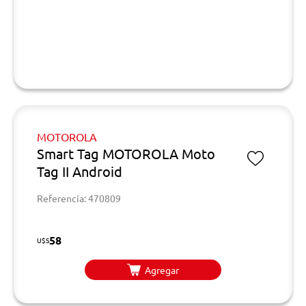
MOTOROLA
Smart Tag MOTOROLA Moto
Tag II Android
Referencia: 470809
58
U$S
Agregar