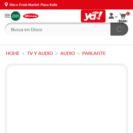
Disco Fresh Market Plaza Italia
0
$0,00
HOME
TV Y AUDIO
AUDIO
PARLANTE