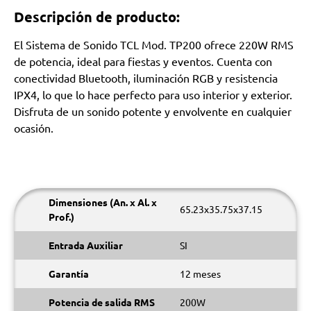
Descripción de producto:
El Sistema de Sonido TCL Mod. TP200 ofrece 220W RMS
de potencia, ideal para fiestas y eventos. Cuenta con
conectividad Bluetooth, iluminación RGB y resistencia
IPX4, lo que lo hace perfecto para uso interior y exterior.
Disfruta de un sonido potente y envolvente en cualquier
ocasión.
Dimensiones (An. x Al. x
65.23x35.75x37.15
Prof.)
Entrada Auxiliar
SI
Garantía
12 meses
Potencia de salida RMS
200W