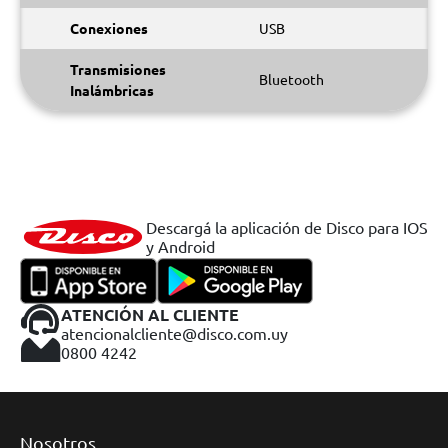
Conexiones
USB
Transmisiones
Bluetooth
Inalámbricas
Descargá la aplicación de Disco para IOS
y Android
ATENCIÓN AL CLIENTE
atencionalcliente@disco.com.uy
0800 4242
Nosotros