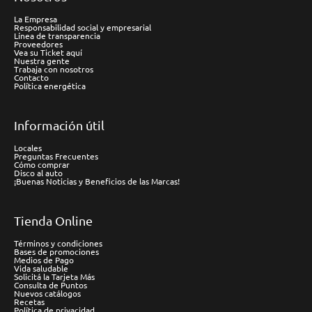
La Empresa
Responsabilidad social y empresarial
Línea de transparencia
Proveedores
Vea su Ticket aquí
Nuestra gente
Trabaja con nosotros
Contacto
Política energética
Información útil
Locales
Preguntas Frecuentes
Cómo comprar
Disco al auto
¡Buenas Noticias y Beneficios de las Marcas!
Tienda Online
Términos y condiciones
Bases de promociones
Medios de Pago
Vida saludable
Solicitá la Tarjeta Más
Consulta de Puntos
Nuevos catálogos
Recetas
Política de privacidad