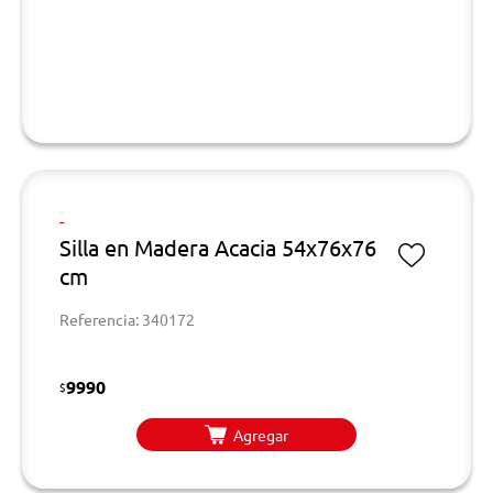
-
Silla en Madera Acacia 54x76x76
cm
Referencia: 340172
9990
$
Agregar