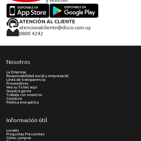
ATENCIÓN AL CLIENTE
atencionalcliente@disco.com.uy
0800 4242
Nosotros
La Empresa
Responsabilidad social y empresarial
Línea de transparencia
Proveedores
Vea su Ticket aquí
Nuestra gente
Trabaja con nosotros
Contacto
Política energética
Información útil
Locales
Preguntas Frecuentes
Cómo comprar