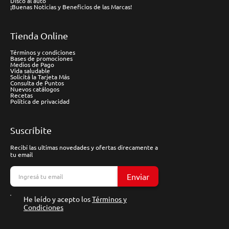
Disco al auto
¡Buenas Noticias y Beneficios de las Marcas!
Tienda Online
Términos y condiciones
Bases de promociones
Medios de Pago
Vida saludable
Solicitá la Tarjeta Más
Consulta de Puntos
Nuevos catálogos
Recetas
Política de privacidad
Suscríbite
Recibí las ultimas novedades y ofertas direcamente a
tu email
Enviar
He leído y acepto los
Términos y
Condiciones