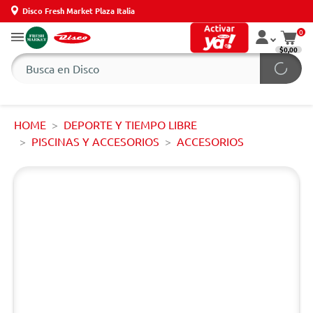
Disco Fresh Market Plaza Italia
0
$0,00
HOME
DEPORTE Y TIEMPO LIBRE
PISCINAS Y ACCESORIOS
ACCESORIOS