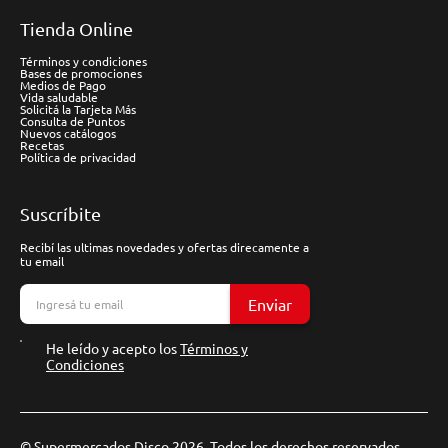
Tienda Online
Términos y condiciones
Bases de promociones
Medios de Pago
Vida saludable
Solicitá la Tarjeta Más
Consulta de Puntos
Nuevos catálogos
Recetas
Política de privacidad
Suscríbite
Recibí las ultimas novedades y ofertas direcamente a
tu email
Enviar
He leído y acepto los
Términos y
Condiciones
© Supermercados Disco 2026. Todos los derechos reservados