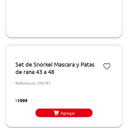
-
Set de Snorkel Mascara y Patas
de rana 43 a 48
Referencia: 356781
1999
$
Agregar