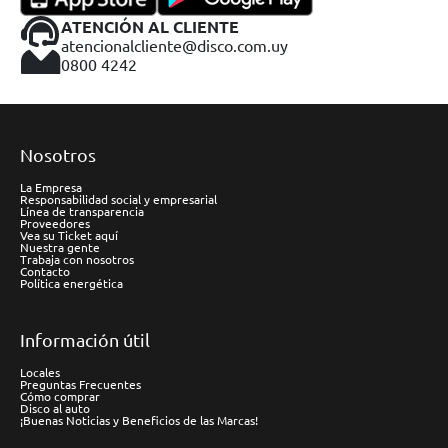
ATENCIÓN AL CLIENTE
atencionalcliente@disco.com.uy
0800 4242
Nosotros
La Empresa
Responsabilidad social y empresarial
Línea de transparencia
Proveedores
Vea su Ticket aquí
Nuestra gente
Trabaja con nosotros
Contacto
Política energética
Información útil
Locales
Preguntas Frecuentes
Cómo comprar
Disco al auto
¡Buenas Noticias y Beneficios de las Marcas!