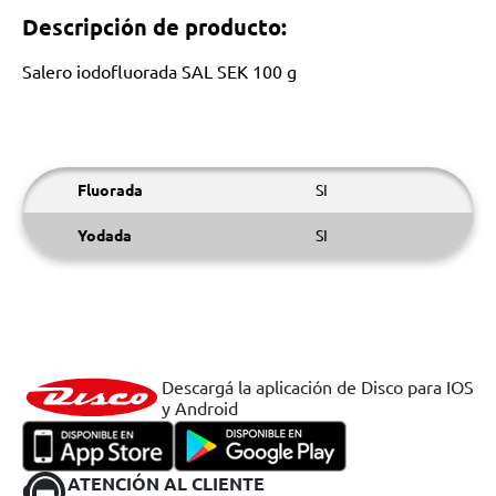
Descripción de producto:
Salero iodofluorada SAL SEK 100 g
Fluorada
SI
Yodada
SI
Descargá la aplicación de Disco para IOS
y Android
ATENCIÓN AL CLIENTE