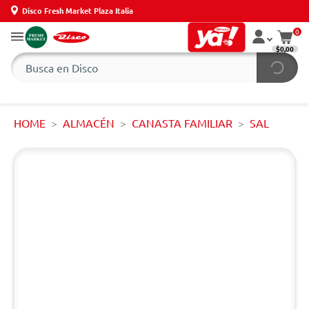
Disco Fresh Market Plaza Italia
0
$0,00
HOME
ALMACÉN
CANASTA FAMILIAR
SAL