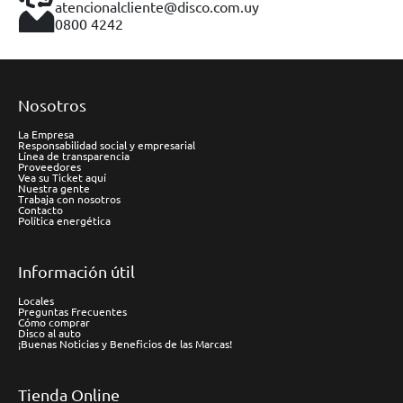
atencionalcliente@disco.com.uy
0800 4242
Nosotros
La Empresa
Responsabilidad social y empresarial
Línea de transparencia
Proveedores
Vea su Ticket aquí
Nuestra gente
Trabaja con nosotros
Contacto
Política energética
Información útil
Locales
Preguntas Frecuentes
Cómo comprar
Disco al auto
¡Buenas Noticias y Beneficios de las Marcas!
Tienda Online