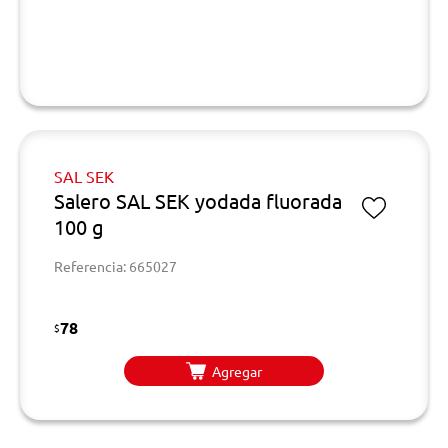
SAL SEK
Salero SAL SEK yodada fluorada
100 g
Referencia: 665027
78
$
Agregar