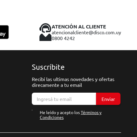
ATENCIÓN AL CLIENTE
atencionalcliente@disco.com.uy
0800 4242
Suscríbite
Recibí las ultimas novedades y ofertas
direcamente a tu email
Enviar
He leído y acepto los
Términos y
Condiciones