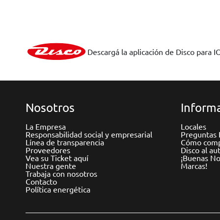
Descargá la aplicación de Disco para I
Nosotros
Informa
La Empresa
Locales
Responsabilidad social y empresarial
Preguntas 
Línea de transparencia
Cómo comp
Proveedores
Disco al au
Vea su Ticket aquí
¡Buenas Not
Nuestra gente
Marcas!
Trabaja con nosotros
Contacto
Política energética