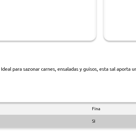
 Ideal para sazonar carnes, ensaladas y guisos, esta sal aporta 
Fina
SI