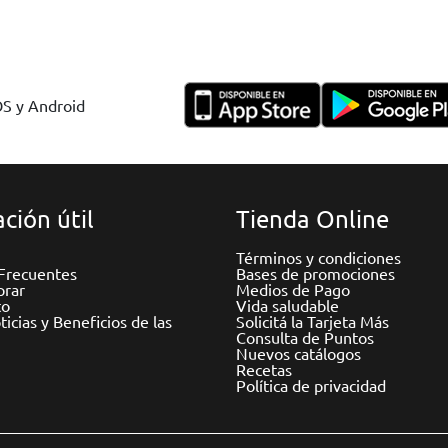
OS y Android
ción útil
Tienda Online
Términos y condiciones
Frecuentes
Bases de promociones
rar
Medios de Pago
to
Vida saludable
icias y Beneficios de las
Solicitá la Tarjeta Más
Consulta de Puntos
Nuevos catálogos
Recetas
Política de privacidad