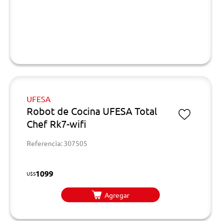
UFESA
Robot de Cocina UFESA Total
Chef Rk7-wifi
Referencia: 307505
1099
U$S
Agregar