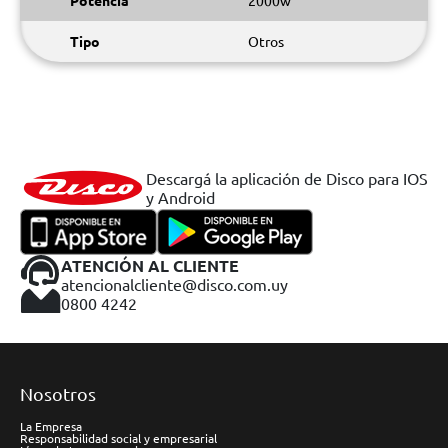
Potencia
2000w
Tipo
Otros
Descargá la aplicación de Disco para IOS
y Android
ATENCIÓN AL CLIENTE
atencionalcliente@disco.com.uy
0800 4242
Nosotros
La Empresa
Responsabilidad social y empresarial