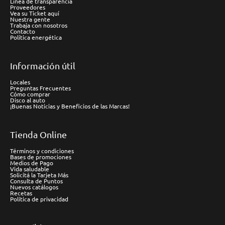
Línea de transparencia
Proveedores
Vea su Ticket aquí
Nuestra gente
Trabaja con nosotros
Contacto
Política energética
Información útil
Locales
Preguntas Frecuentes
Cómo comprar
Disco al auto
¡Buenas Noticias y Beneficios de las Marcas!
Tienda Online
Términos y condiciones
Bases de promociones
Medios de Pago
Vida saludable
Solicitá la Tarjeta Más
Consulta de Puntos
Nuevos catálogos
Recetas
Política de privacidad