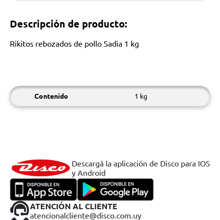
Descripción de producto:
Rikitos rebozados de pollo Sadia 1 kg
Contenido
1 kg
Descargá la aplicación de Disco para IOS
y Android
ATENCIÓN AL CLIENTE
atencionalcliente@disco.com.uy