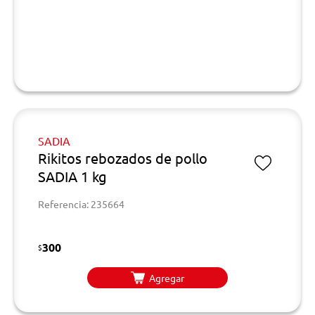
SADIA
Rikitos rebozados de pollo
SADIA 1 kg
Referencia: 235664
300
$
Agregar