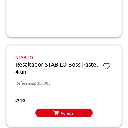
STABILO
Resaltador STABILO Boss Pastel
4 un.
Referencia: 350902
319
$
Agregar