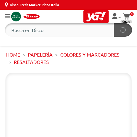
Disco Fresh Market Plaza Italia
0
$0,00
HOME
PAPELERÍA
COLORES Y MARCADORES
RESALTADORES