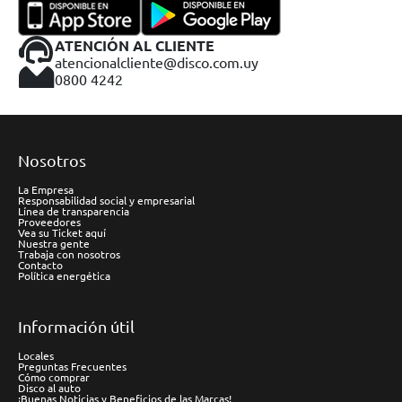
ATENCIÓN AL CLIENTE
atencionalcliente@disco.com.uy
0800 4242
Nosotros
La Empresa
Responsabilidad social y empresarial
Línea de transparencia
Proveedores
Vea su Ticket aquí
Nuestra gente
Trabaja con nosotros
Contacto
Política energética
Información útil
Locales
Preguntas Frecuentes
Cómo comprar
Disco al auto
¡Buenas Noticias y Beneficios de las Marcas!