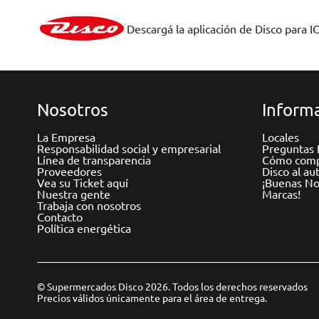
Descargá la aplicación de Disco para I
Nosotros
Informa
La Empresa
Locales
Responsabilidad social y empresarial
Preguntas 
Línea de transparencia
Cómo comp
Proveedores
Disco al au
Vea su Ticket aquí
¡Buenas Not
Nuestra gente
Marcas!
Trabaja con nosotros
Contacto
Política energética
© Supermercados Disco 2026. Todos los derechos reservados
Precios válidos únicamente para el área de entrega.