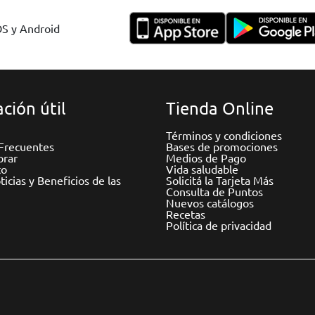
OS y Android
ción útil
Tienda Online
Términos y condiciones
Frecuentes
Bases de promociones
rar
Medios de Pago
to
Vida saludable
icias y Beneficios de las
Solicitá la Tarjeta Más
Consulta de Puntos
Nuevos catálogos
Recetas
Política de privacidad