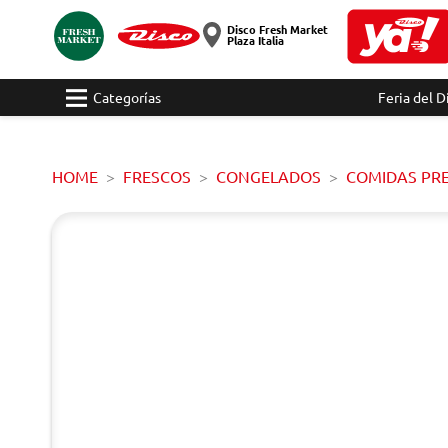
Disco Fresh Market
Plaza Italia
Categorías
Feria del D
HOME
FRESCOS
CONGELADOS
COMIDAS PR