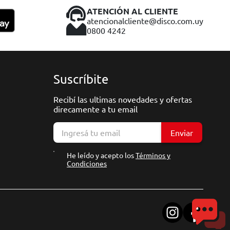
ATENCIÓN AL CLIENTE
atencionalcliente@disco.com.uy
0800 4242
Suscríbite
Recibí las ultimas novedades y ofertas
direcamente a tu email
Enviar
He leído y acepto los
Términos y
Condiciones