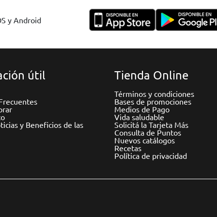
OS y Android
ción útil
Tienda Online
Términos y condiciones
Frecuentes
Bases de promociones
rar
Medios de Pago
to
Vida saludable
icias y Beneficios de las
Solicitá la Tarjeta Más
Consulta de Puntos
Nuevos catálogos
Recetas
Política de privacidad