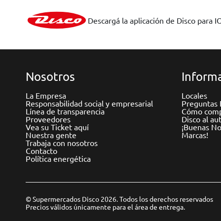
Descargá la aplicación de Disco para I
Nosotros
Informa
La Empresa
Locales
Responsabilidad social y empresarial
Preguntas 
Línea de transparencia
Cómo comp
Proveedores
Disco al au
Vea su Ticket aquí
¡Buenas Not
Nuestra gente
Marcas!
Trabaja con nosotros
Contacto
Política energética
© Supermercados Disco 2026. Todos los derechos reservados
Precios válidos únicamente para el área de entrega.