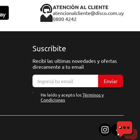
ATENCIÓN AL CLIENTE
atencionalcliente@disco.com.uy
0800 4242
Suscríbite
Recibí las ultimas novedades y ofertas
direcamente a tu email
Enviar
He leído y acepto los
Términos y
Condiciones