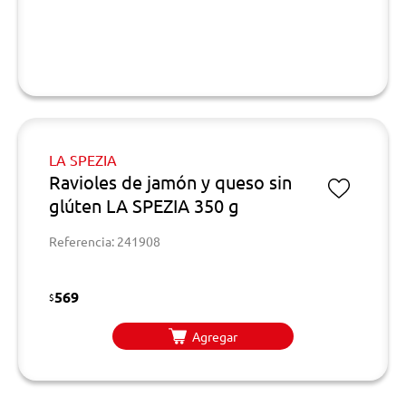
LA SPEZIA
Ravioles de jamón y queso sin
glúten LA SPEZIA 350 g
Referencia: 241908
569
$
Agregar