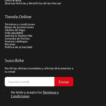
Disco al auto
¡Buenas Noticias y Beneficios de las Marcas!
Tienda Online
Términos y condiciones
Bases de promociones
Medios de Pago
Vida saludable
Solicitá la Tarjeta Más
Consulta de Puntos
Nuevos catálogos
Recetas
Política de privacidad
Suscríbite
Recibí las ultimas novedades y ofertas direcamente a
tu email
Enviar
He leído y acepto los
Términos y
Condiciones