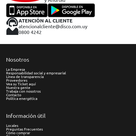
ATENCIÓN AL CLIENTE
atencionalcliente@disco.com.uy
0800 4242
Nosotros
La Empresa
Responsabilidad social y empresarial
Línea de transparencia
Proveedores
Vea su Ticket aquí
Nuestra gente
Trabaja con nosotros
Contacto
Política energética
Información útil
Locales
Preguntas Frecuentes
Cómo comprar