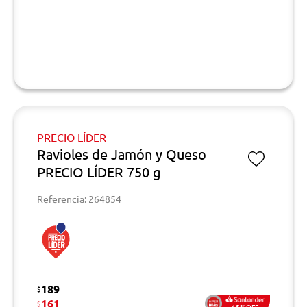
PRECIO LÍDER
Ravioles de Jamón y Queso
PRECIO LÍDER 750 g
Referencia: 264854
189
$
161
$
15%OFF